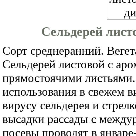
Сельдерей лист
Сорт среднеранний. Вегет
Сельдерей листовой с ар
прямостоячими листьями.
использования в свежем в
вирусу сельдерея и стрел
высадки рассады с междур
посевы проводят в январе