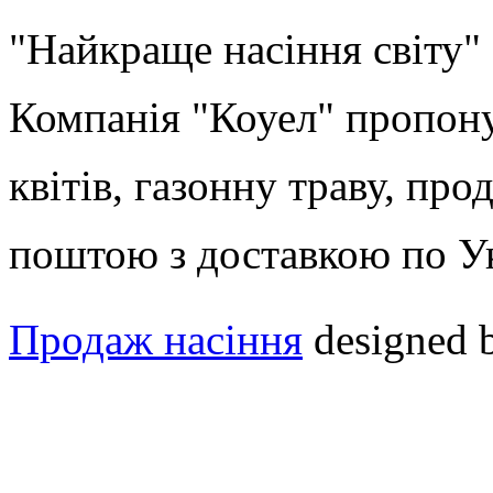
"Найкраще насіння світу"
Компанія "Коуел" пропону
квітів, газонну траву, про
поштою з доставкою по У
Продаж насіння
designed 