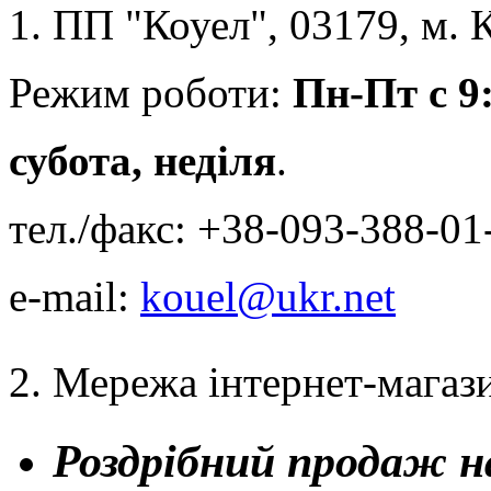
1. ПП "Коуел", 03179, м. К
Режим роботи:
Пн-Пт с 9:
субота, неділя
.
тел./факс: +38-093-388-01
e-mail:
kouel@ukr.net
2. Мережа інтернет-магази
Роздрібний продаж н