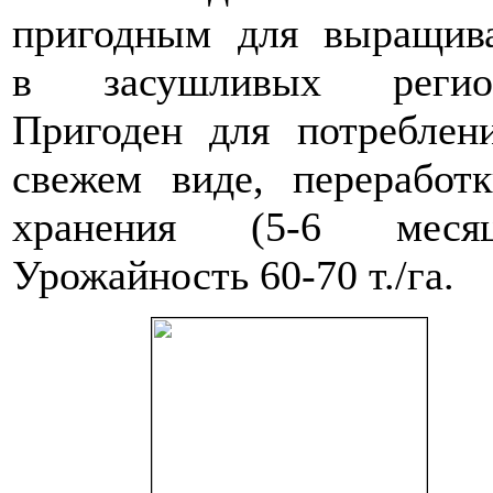
пригодным для выращив
в засушливых регион
Пригоден для потреблен
свежем виде, переработ
хранения (5-6 месяц
Урожайность 60-70 т./га.