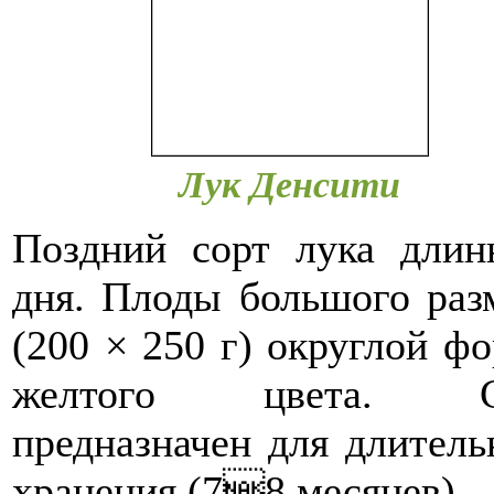
Лук Денсити
Поздний сорт лука длин
дня. Плоды большого раз
(200 × 250 г) округлой ф
желтого цвета. С
предназначен для длитель
хранения (78 месяцев).