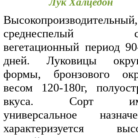
Лук Халцедон
Высокопроизводительный,
среднеспелый со
вегетационный период 90
дней. Луковицы окру
формы, бронзового окр
весом 120-180г, полуост
вкуса. Сорт им
универсальное назначе
характеризуется выс