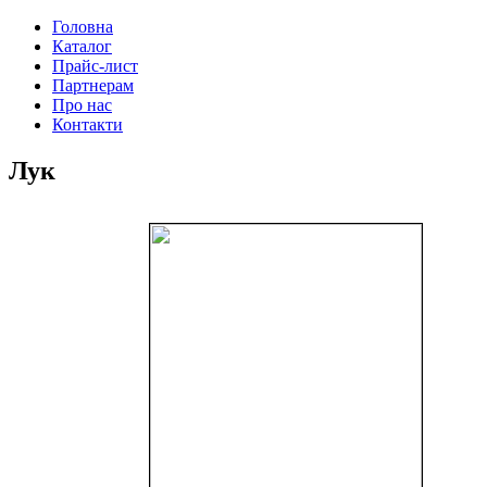
Головна
Каталог
Прайс-лист
Партнерам
Про нас
Контакти
Лук