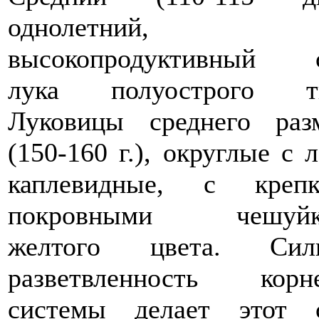
однолетний,
высокопродуктивный 
лука полуострого ти
Луковицы среднего раз
(150-160 г.), округлые с л
каплевидные, с креп
покровными чешуйк
желтого цвета. Силь
разветвленность корн
системы делает этот 