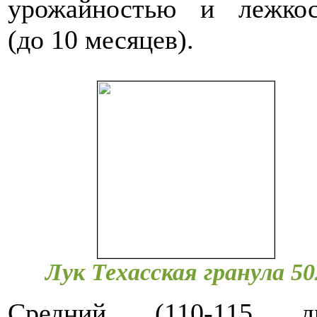
урожайностью и лежко
(до 10 месяцев).
Лук Техасская гранула 50
Средний (110-115 дн