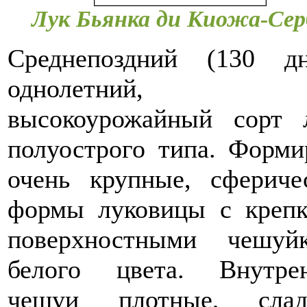
Лук Бьянка ди Киожа-Сер
Среднепоздний (130 дн
однолетний,
высокоурожайный сорт 
полуострого типа. Форми
очень крупные, сфериче
формы луковицы с креп
поверхностными чешуй
белого цвета. Внутре
чешуи плотные, слад