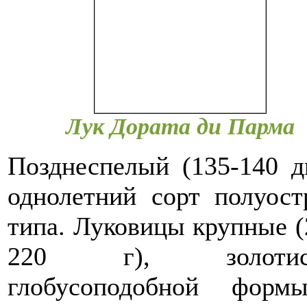
Лук Дората ди Парма
Позднеспелый (135-140 д
однолетний сорт полуост
типа. Луковицы крупные (
220 г), золотис
глобусоподобной фор