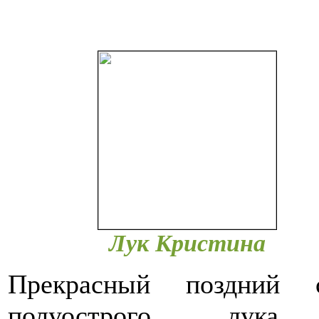
Лук Кристина
Прекрасный поздний 
полуострого лук